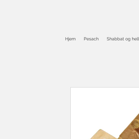
Hjem
Pesach
Shabbat og hel