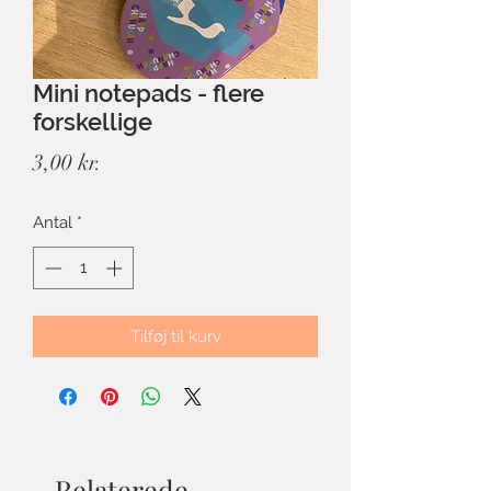
Mini notepads - flere
forskellige
Pris
3,00 kr.
Antal
*
Tilføj til kurv
Relaterede