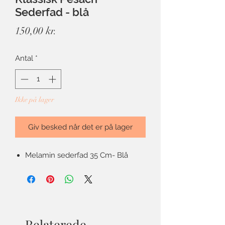
Sederfad - blå
Pris
150,00 kr.
Antal
*
Ikke på lager
Giv besked når det er på lager
Melamin sederfad 35 Cm- Blå
Relaterede