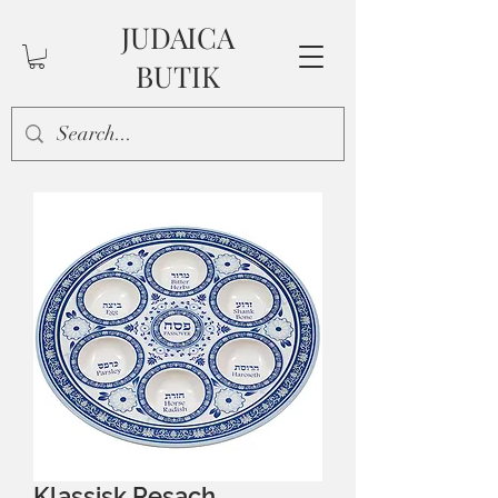
JUDAICA
BUTIK
Klassisk Pesach