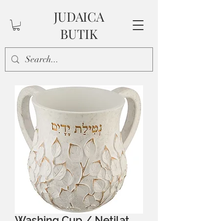
JUDAICA
BUTIK
Washing Cup / Netilat