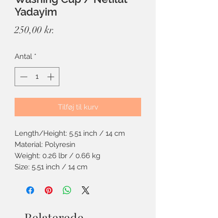
Yadayim
Pris
250,00 kr.
Antal
*
Tilføj til kurv
Length/Height: 5.51 inch / 14 cm
Material: Polyresin
Weight: 0.26 lbr / 0.66 kg
Size: 5.51 inch / 14 cm
Relaterede