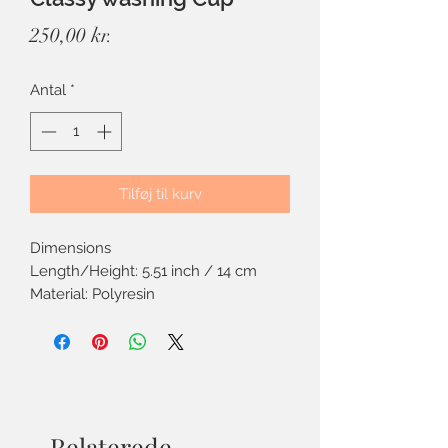
Pris
250,00 kr.
Antal
*
Tilføj til kurv
Dimensions
Length/Height: 5.51 inch / 14 cm
Material: Polyresin
Relaterede