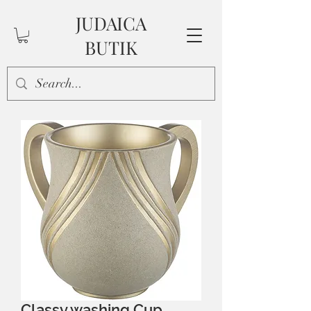
JUDAICA
BUTIK
Classy washing Cup