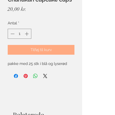
Pris
20,00 kr.
Antal
*
Tilføj til kurv
pakke med 25 stk i blå og lyserød
Relaterede