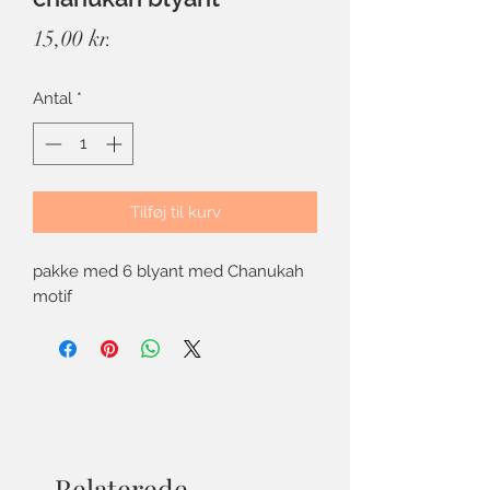
Pris
15,00 kr.
Antal
*
Tilføj til kurv
pakke med 6 blyant med Chanukah
motif
Relaterede