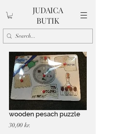
JUDAICA
BUTIK
wooden pesach puzzle
Pris
30,00 kr.