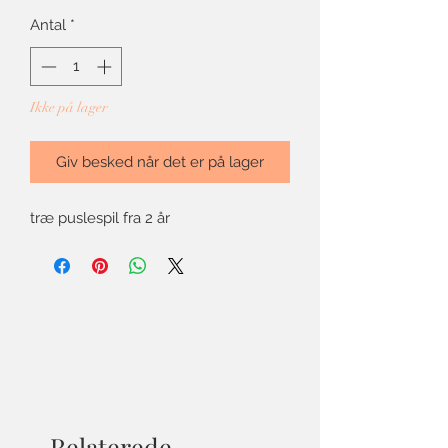
Antal
*
Ikke på lager
Giv besked når det er på lager
træ puslespil fra 2 år
Relaterede