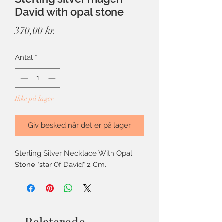
David with opal stone
Pris
370,00 kr.
Antal
*
Ikke på lager
Giv besked når det er på lager
Sterling Silver Necklace With Opal
Stone "star Of David" 2 Cm.
Relaterede