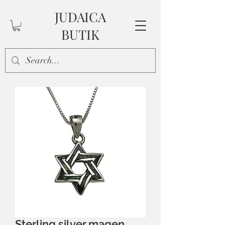
JUDAICA
BUTIK
Sterling silver magen