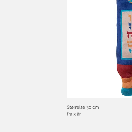
Størrelse 30 cm
fra 3 år