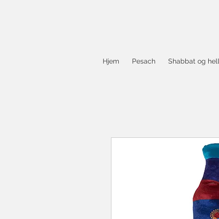
Hjem
Pesach
Shabbat og hel