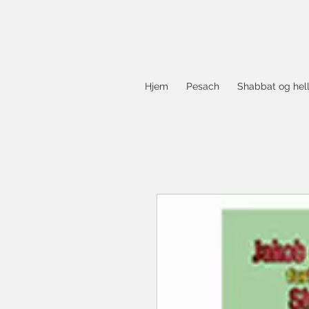
Hjem
Pesach
Shabbat og hel