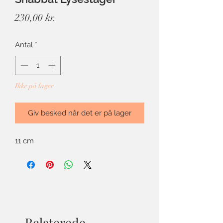
Pris
230,00 kr.
Antal
*
Ikke på lager
Giv besked når det er på lager
11 cm
Relaterede