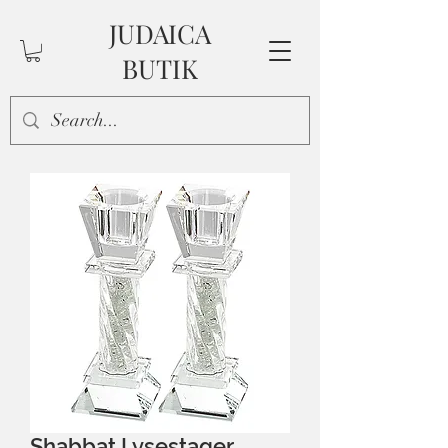
JUDAICA
BUTIK
Shabbat Lysestager