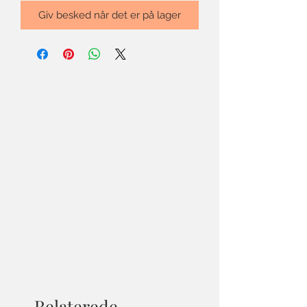
Giv besked når det er på lager
Relaterede