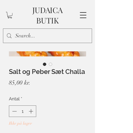
JUDAICA
BUTIK
Salt og Peber Sæt Challa
Pris
85,00 kr.
Antal
*
Ikke på lager