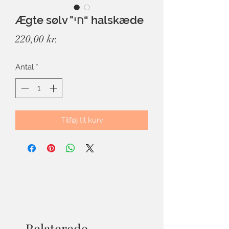
Ægte sølv "חי“ halskæde
Pris
220,00 kr.
Antal
*
Tilføj til kurv
Relaterede