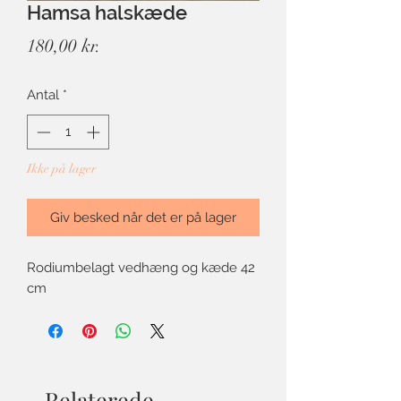
Hamsa halskæde
Pris
180,00 kr.
Antal
*
Ikke på lager
Giv besked når det er på lager
Rodiumbelagt vedhæng og kæde 42
cm
Relaterede