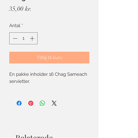
Pris
35,00 kr.
Antal
*
Tilføj til kurv
En pakke inholder 16 Chag Sameach
servietter.
Relaterede