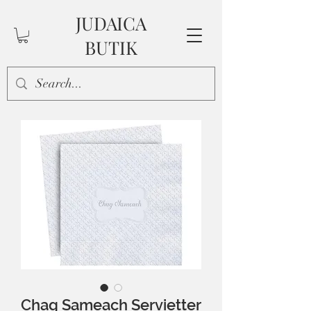
JUDAICA
BUTIK
Chag Sameach Servietter