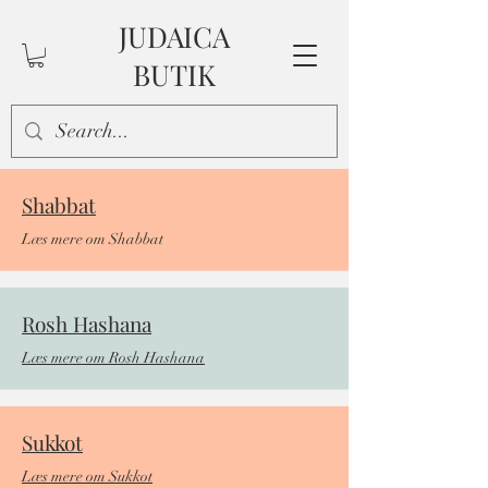
JUDAICA
BUTIK
Shabbat
Læs mere om Shabbat
Rosh Hashana
Læs mere om Rosh Hashana
Sukkot
Læs mere om Sukkot